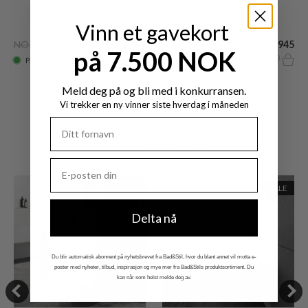
Toalettsete, matt hvit
Vegghengt toalett, Hvit
Vinn et gavekort
NOK 4.579
NOK 2.965
NOK 9.885
NOK 4.945
på 7.500 NOK
På lager
På lager
Meld deg på og bli med i konkurransen.
Vi trekker en ny vinner siste hverdag i måneden
YTTERLIGERE
INSPIRASJON
SALE
SALE
Delta nå
Du blir automatisk abonnent på nyhetsbrevet fra Bad&Stil, hvor du blant annet vil motta e-
poster med nyheter, tilbud, inspirasjon og mye mer fra Bad&Stils produktsortiment. Du
kan når som helst melde deg av.