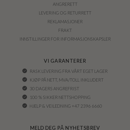
ANGRERETT
LEVERING OG RETURRETT
REKLAMASJONER
FRAKT
INNSTILLINGER FOR INFORMASJONSKAPSLER
VI GARANTERER
RASK LEVERING FRA VÅRT EGET LAGER
KJØP PÅ NETT, MVA/TOLL INKLUDERT
30 DAGERS ANGREFRIST
100 % SIKKER NETTSHOPPING
HJELP & VEILEDNING +47 2396 6660
MELD DEG PÅ NYHETSBREV