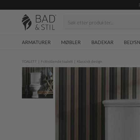
ARMATURER
MØBLER
BADEKAR
BELYS
TOALETT
Frittstående toalett
Klassisk design