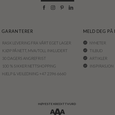
I GARANTERER
MELD DEG PÅ
RASK LEVERING FRA VÅRT EGET LAGER
NYHETER
KJØP PÅ NETT, MVA/TOLL INKLUDERT
TILBUD
30 DAGERS ANGREFRIST
ARTIKLER
100 % SIKKER NETTSHOPPING
INSPIRASJON
HJELP & VEILEDNING +47 2396 6660
HØYESTE KREDITTVURD