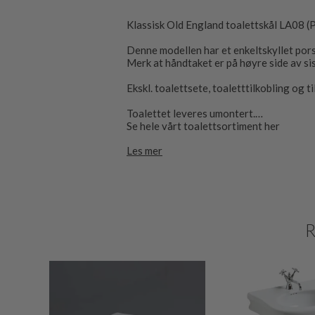
Klassisk Old England toalettskål LA08 (P
Denne modellen har et enkeltskyllet por
Merk at håndtaket er på høyre side av si
Ekskl. toalettsete, toaletttilkobling og 
Toalettet leveres umontert.
Se hele vårt toalettsortiment her
Les mer