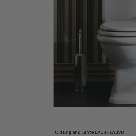
Old England Lante LA08 / LA09B